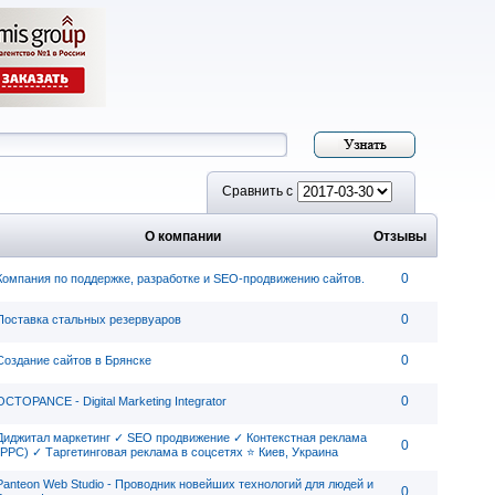
Сравнить с
О компании
Отзывы
0
Компания по поддержке, разработке и SEO-продвижению сайтов.
0
Поставка стальных резервуаров
0
Создание сайтов в Брянске
0
OCTOPANCE - Digital Marketing Integrator
Диджитал маркетинг ✓ SEO продвижение ✓ Контекстная реклама
0
(PPC) ✓ Таргетинговая реклама в соцсетях ⭐ Киев, Украина
Panteon Web Studio - Проводник новейших технологий для людей и
0