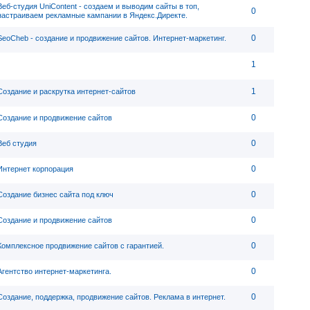
Веб-студия UniContent - cоздаем и выводим сайты в топ,
0
настраиваем рекламные кампании в Яндекс.Директе.
0
SeoCheb - создание и продвижение сайтов. Интернет-маркетинг.
1
1
Создание и раскрутка интернет-сайтов
0
Создание и продвижение сайтов
0
Веб студия
0
Интернет корпорация
0
Создание бизнес сайта под ключ
0
Создание и продвижение сайтов
0
Комплексное продвижение сайтов с гарантией.
0
Агентство интернет-маркетинга.
0
Создание, поддержка, продвижение сайтов. Реклама в интернет.