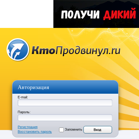
Авторизация
E-mail:
Пароль:
Регистрация
Запомнить
Восстановить пароль