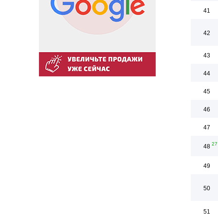
41
42
43
44
45
46
47
27
48
49
50
51