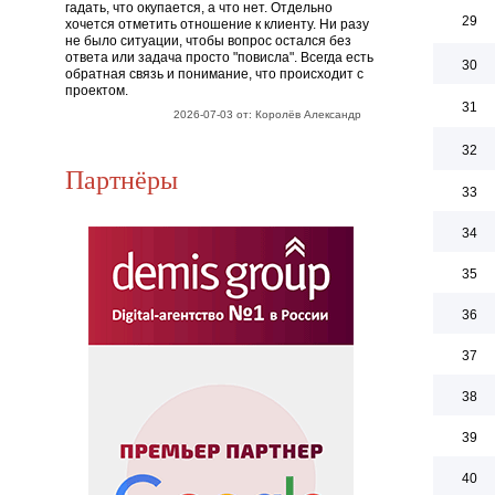
гадать, что окупается, а что нет. Отдельно
29
хочется отметить отношение к клиенту. Ни разу
не было ситуации, чтобы вопрос остался без
ответа или задача просто "повисла". Всегда есть
30
обратная связь и понимание, что происходит с
проектом.
31
2026-07-03 от: Королёв Александр
32
Партнёры
33
34
35
36
37
38
39
40