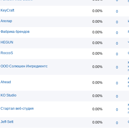
KeyCraft
0.00%
0
Агелар
0.00%
0
Фабрика брендов
0.00%
0
HEGUN
0.00%
0
RoccoS
0.00%
0
ООО Солюшен Ингредиентс
0.00%
0
Ahead
0.00%
0
KO Studio
0.00%
0
Стартап веб-студия
0.00%
0
Jeff-Sett
0.00%
0