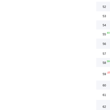
52
53
54
40
55
56
57
39
58
-2
59
60
61
62