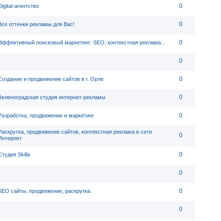
0
Digital-агентство
0
Все оттенки рекламы для Вас!
0
Эффективный поисковый маркетинг: SEO, контекстная реклама...
0
0
Создание и продвижение сайтов в г. Орле
0
Зеленоградская студия интернет-рекламы
0
Разработка, продвижение и маркетинг
Раскрутка, продвижение сайтов, контекстная реклама в сети
0
Интернет
0
Студия Skilla
0
0
SEO сайты, продвижение, раскрутка.
0