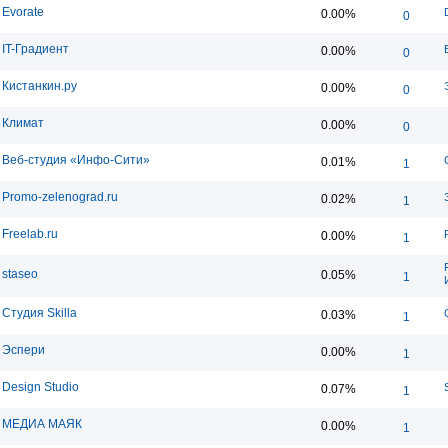
Evorate
0.00%
0
IT-Градиент
0.00%
0
Кистанкин.ру
0.00%
0
Климат
0.00%
0
Веб-студия «Инфо-Сити»
0.01%
1
Promo-zelenograd.ru
0.02%
1
Freelab.ru
0.00%
1
staseo
0.05%
1
Студия Skilla
0.03%
1
Эспери
0.00%
1
Design Studio
0.07%
1
МЕДИА МАЯК
0.00%
1