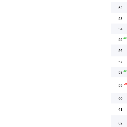
52
53
54
40
55
56
57
39
58
-2
59
60
61
62