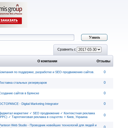
Сравнить с
О компании
Отзывы
0
Компания по поддержке, разработке и SEO-продвижению сайтов.
0
Поставка стальных резервуаров
0
Создание сайтов в Брянске
0
OCTOPANCE - Digital Marketing Integrator
Диджитал маркетинг ✓ SEO продвижение ✓ Контекстная реклама
0
(PPC) ✓ Таргетинговая реклама в соцсетях ⭐ Киев, Украина
Panteon Web Studio - Проводник новейших технологий для людей и
0