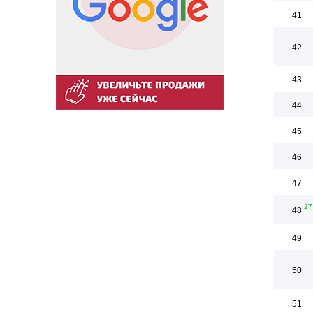
41
42
43
44
45
46
47
27
48
49
50
51