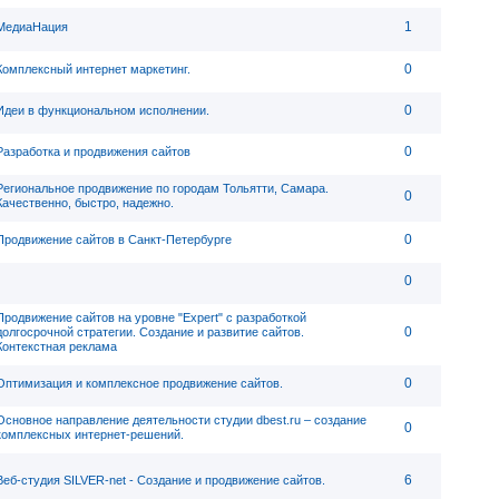
1
МедиаНация
0
Комплексный интернет маркетинг.
0
Идеи в функциональном исполнении.
0
Разработка и продвижения сайтов
Региональное продвижение по городам Тольятти, Самара.
0
Качественно, быстро, надежно.
0
Продвижение сайтов в Санкт-Петербурге
0
Продвижение сайтов на уровне "Expert" с разработкой
0
долгосрочной стратегии. Создание и развитие сайтов.
Контекстная реклама
0
Оптимизация и комплексное продвижение сайтов.
Основное направление деятельности студии dbest.ru – создание
0
комплексных интернет-решений.
6
Веб-студия SILVER-net - Создание и продвижение сайтов.