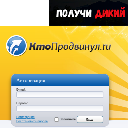
Авторизация
E-mail:
Пароль:
Регистрация
Запомнить
Восстановить пароль