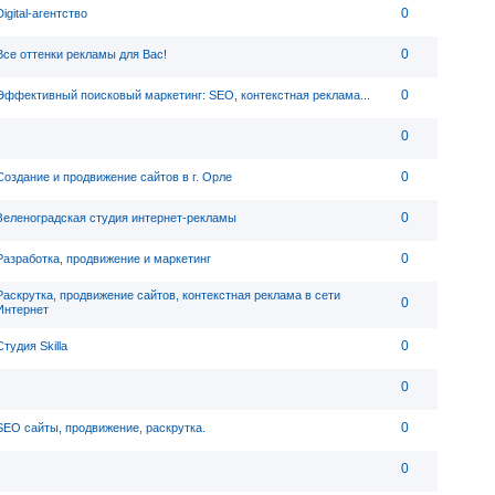
0
Digital-агентство
0
Все оттенки рекламы для Вас!
0
Эффективный поисковый маркетинг: SEO, контекстная реклама...
0
0
Создание и продвижение сайтов в г. Орле
0
Зеленоградская студия интернет-рекламы
0
Разработка, продвижение и маркетинг
Раскрутка, продвижение сайтов, контекстная реклама в сети
0
Интернет
0
Студия Skilla
0
0
SEO сайты, продвижение, раскрутка.
0