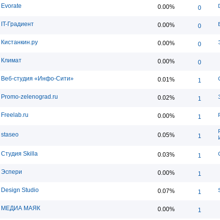
Evorate
0.00%
0
IT-Градиент
0.00%
0
Кистанкин.ру
0.00%
0
Климат
0.00%
0
Веб-студия «Инфо-Сити»
0.01%
1
Promo-zelenograd.ru
0.02%
1
Freelab.ru
0.00%
1
staseo
0.05%
1
Студия Skilla
0.03%
1
Эспери
0.00%
1
Design Studio
0.07%
1
МЕДИА МАЯК
0.00%
1