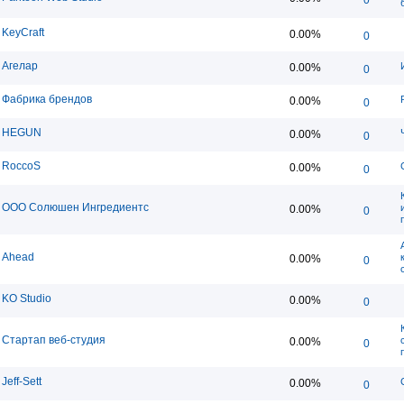
KeyCraft
0.00%
0
Агелар
0.00%
0
Фабрика брендов
0.00%
0
HEGUN
0.00%
0
RoccoS
0.00%
0
ООО Солюшен Ингредиентс
0.00%
0
Ahead
0.00%
0
KO Studio
0.00%
0
Стартап веб-студия
0.00%
0
Jeff-Sett
0.00%
0