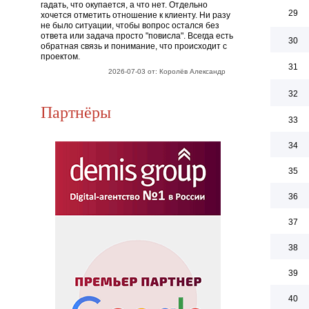
гадать, что окупается, а что нет. Отдельно
29
хочется отметить отношение к клиенту. Ни разу
не было ситуации, чтобы вопрос остался без
ответа или задача просто "повисла". Всегда есть
30
обратная связь и понимание, что происходит с
проектом.
31
2026-07-03 от: Королёв Александр
32
Партнёры
33
34
35
36
37
38
39
40