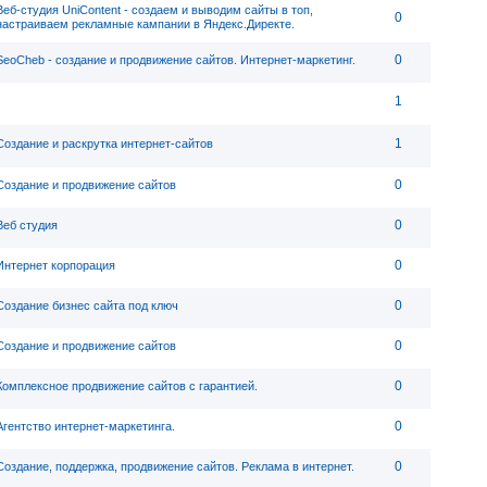
Веб-студия UniContent - cоздаем и выводим сайты в топ,
0
настраиваем рекламные кампании в Яндекс.Директе.
0
SeoCheb - создание и продвижение сайтов. Интернет-маркетинг.
1
1
Создание и раскрутка интернет-сайтов
0
Создание и продвижение сайтов
0
Веб студия
0
Интернет корпорация
0
Создание бизнес сайта под ключ
0
Создание и продвижение сайтов
0
Комплексное продвижение сайтов с гарантией.
0
Агентство интернет-маркетинга.
0
Создание, поддержка, продвижение сайтов. Реклама в интернет.