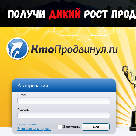
Авторизация
E-mail:
Пароль:
Регистрация
Запомнить
Восстановить пароль