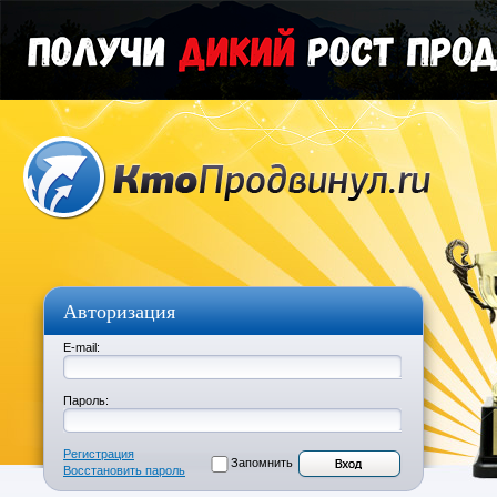
Авторизация
E-mail:
Пароль:
Регистрация
Запомнить
Восстановить пароль