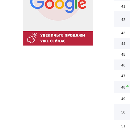
41
42
43
44
45
46
47
27
48
49
50
51