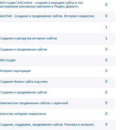
Веб-студия UniContent - cоздаем и выводим сайты в топ,
0
настраиваем рекламные кампании в Яндекс.Директе.
0
SeoCheb - создание и продвижение сайтов. Интернет-маркетинг.
1
1
Создание и раскрутка интернет-сайтов
0
Создание и продвижение сайтов
0
Веб студия
0
Интернет корпорация
0
Создание бизнес сайта под ключ
0
Создание и продвижение сайтов
0
Комплексное продвижение сайтов с гарантией.
0
Агентство интернет-маркетинга.
0
Создание, поддержка, продвижение сайтов. Реклама в интернет.