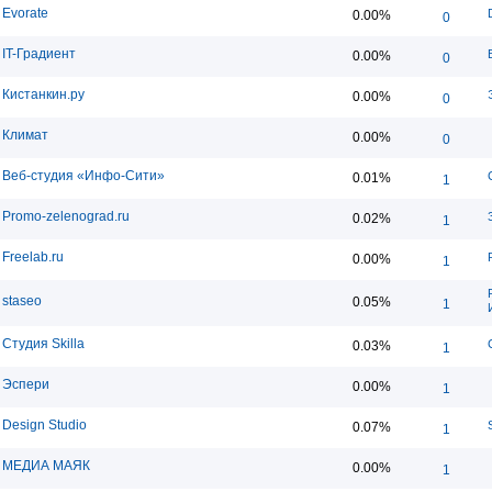
Evorate
0.00%
0
IT-Градиент
0.00%
0
Кистанкин.ру
0.00%
0
Климат
0.00%
0
Веб-студия «Инфо-Сити»
0.01%
1
Promo-zelenograd.ru
0.02%
1
Freelab.ru
0.00%
1
staseo
0.05%
1
Студия Skilla
0.03%
1
Эспери
0.00%
1
Design Studio
0.07%
1
МЕДИА МАЯК
0.00%
1