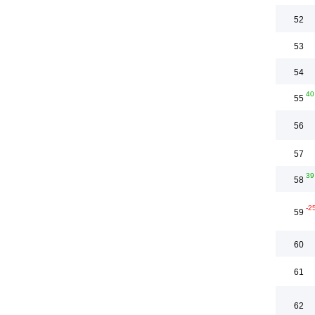
52
53
54
40
55
56
57
39
58
-2
59
60
61
62