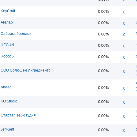
KeyCraft
0.00%
0
Агелар
0.00%
0
Фабрика брендов
0.00%
0
HEGUN
0.00%
0
RoccoS
0.00%
0
ООО Солюшен Ингредиентс
0.00%
0
Ahead
0.00%
0
KO Studio
0.00%
0
Стартап веб-студия
0.00%
0
Jeff-Sett
0.00%
0