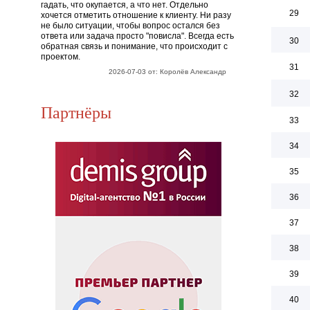
гадать, что окупается, а что нет. Отдельно
29
хочется отметить отношение к клиенту. Ни разу
не было ситуации, чтобы вопрос остался без
ответа или задача просто "повисла". Всегда есть
30
обратная связь и понимание, что происходит с
проектом.
31
2026-07-03 от: Королёв Александр
32
Партнёры
33
34
35
36
37
38
39
40