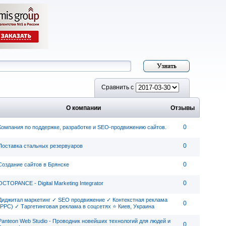
Сравнить с
О компании
Отзывы
0
Компания по поддержке, разработке и SEO-продвижению сайтов.
0
Поставка стальных резервуаров
0
Создание сайтов в Брянске
0
OCTOPANCE - Digital Marketing Integrator
Диджитал маркетинг ✓ SEO продвижение ✓ Контекстная реклама
0
(PPC) ✓ Таргетинговая реклама в соцсетях ⭐ Киев, Украина
Panteon Web Studio - Проводник новейших технологий для людей и
0