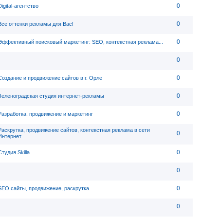
0
Digital-агентство
0
Все оттенки рекламы для Вас!
0
Эффективный поисковый маркетинг: SEO, контекстная реклама...
0
0
Создание и продвижение сайтов в г. Орле
0
Зеленоградская студия интернет-рекламы
0
Разработка, продвижение и маркетинг
Раскрутка, продвижение сайтов, контекстная реклама в сети
0
Интернет
0
Студия Skilla
0
0
SEO сайты, продвижение, раскрутка.
0