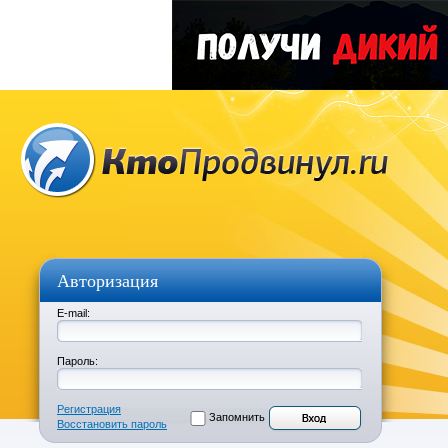
Авторизация
E-mail:
Пароль:
Регистрация
Запомнить
Восстановить пароль