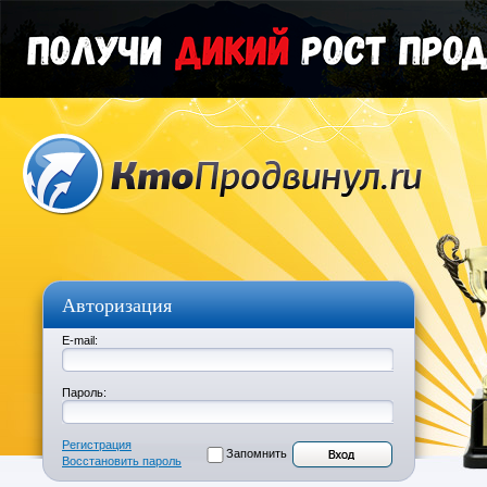
Авторизация
E-mail:
Пароль:
Регистрация
Запомнить
Восстановить пароль