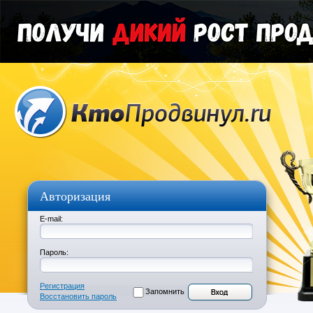
Авторизация
E-mail:
Пароль:
Регистрация
Запомнить
Восстановить пароль