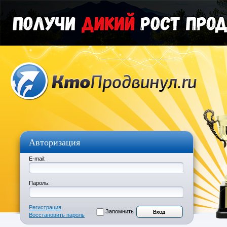
Авторизация
E-mail:
Пароль:
Регистрация
Запомнить
Восстановить пароль