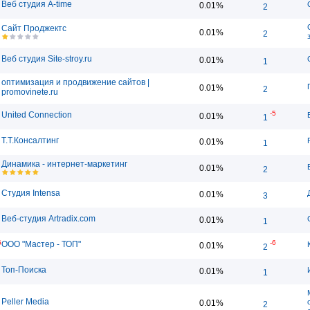
Веб студия A-time
0.01%
2
Сайт Проджектс
0.01%
2
Веб студия Site-stroy.ru
0.01%
1
оптимизация и продвижение сайтов |
0.01%
2
promovinete.ru
-5
United Connection
0.01%
1
Т.Т.Консалтинг
0.01%
1
Динамика - интернет-маркетинг
0.01%
2
Студия Intensa
0.01%
3
Веб-студия Artradix.com
0.01%
1
6
-6
ООО "Мастер - ТОП"
0.01%
2
Топ-Поиска
0.01%
1
Peller Media
0.01%
2