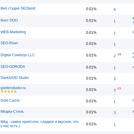
Веб студия SEOland
0.01%
6
Кнот ООО
0.01%
1
WEB-Marketing
0.01%
1
SEO-River
0.01%
1
-39
Digital Cowboys LLC
0.01%
2
SEO-GORODA
0.01%
1
DarkArt3D Studio
0.01%
3
goldenstudio.ru
-23
0.01%
3
Gold Carrot
0.01%
1
Медиа-Стиль
0.01%
3
Мёд - самое приятное, сладкое и вкусное, что
0.01%
1
у нас есть )