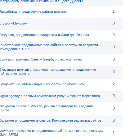
настраиваем рекламные кампании в Яндекс.Директе.
1
Разработка и продвижение сайтов под ключ
0
Студия «Меноком»
0
Создание, продвижение и поддержка сайтов для бизнеса
Качественное продвижение веб-сайтов с оплатой за результат
0
нахождения в ТОР!
0
Одна из старейших Санкт-Петербургских компаний.
Оказывает полный спектр услуг по созданию и продвижению
6
сайтов в интернете
2
Продвижение, оптимизация и консалтинг с обучением!
0
Digital agency c полным комплексом услуг интернет маркетинга.
Раскрутка сайтов в Москве, реклама в интернете, создание
0
сайтов
0
Создание и продвижение сайтов. Комплексная раскрутка сайтов.
NewMark - создание и продвижение сайтов, контекстная реклама,
1
SMM, SERM