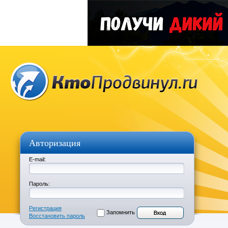
Авторизация
E-mail:
Пароль:
Регистрация
Запомнить
Восстановить пароль