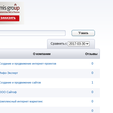
Сравнить с
О компании
Отзывы
0
Создание и продвижение интернет-проектов
0
Инфо-Эксперт
1
Создание и продвижение сайтов
0
ООО Сайтоф
0
Комплексный интернет маркетинг.
0