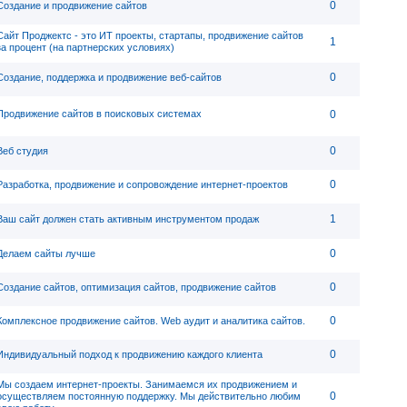
0
Создание и продвижение сайтов
Сайт Проджектс - это ИТ проекты, стартапы, продвижение сайтов
1
за процент (на партнерских условиях)
0
Создание, поддержка и продвижение веб-сайтов
Продвижение сайтов в поисковых системах
0
0
Веб студия
0
Разработка, продвижение и сопровождение интернет-проектов
1
Ваш сайт должен стать активным инструментом продаж
0
Делаем сайты лучше
0
Создание сайтов, оптимизация сайтов, продвижение сайтов
0
Комплексное продвижение сайтов. Web аудит и аналитика сайтов.
0
Индивидуальный подход к продвижению каждого клиента
Мы создаем интернет-проекты. Занимаемся их продвижением и
0
осуществляем постоянную поддержку. Мы действительно любим