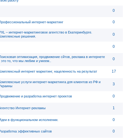
свою работу
0
0
Профессиональный интернет-маркетинг
PXL – интернет-маркетинговое агентство в Екатеринбурге.
0
Комплексные решения.
0
Поисковая оптимизация, продвижение сйтов, реклама в интернете
0
- это то, что мы любим и умеем..
17
Комплексный интернет маркетинг, нацеленность на результат
Комплексные услуги интернет-маркетинга для клиентов из РФ и
3
Украины
0
Продвижение и разработка интернет проектов
1
Агентство Интернет-рекламы
0
Идеи в функциональном исполнении.
0
Разработка эффективных сайтов