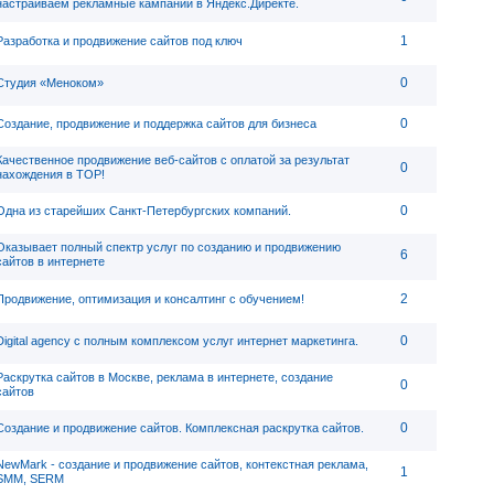
настраиваем рекламные кампании в Яндекс.Директе.
1
Разработка и продвижение сайтов под ключ
0
Студия «Меноком»
0
Создание, продвижение и поддержка сайтов для бизнеса
Качественное продвижение веб-сайтов с оплатой за результат
0
нахождения в ТОР!
0
Одна из старейших Санкт-Петербургских компаний.
Оказывает полный спектр услуг по созданию и продвижению
6
сайтов в интернете
2
Продвижение, оптимизация и консалтинг с обучением!
0
Digital agency c полным комплексом услуг интернет маркетинга.
Раскрутка сайтов в Москве, реклама в интернете, создание
0
сайтов
0
Создание и продвижение сайтов. Комплексная раскрутка сайтов.
NewMark - создание и продвижение сайтов, контекстная реклама,
1
SMM, SERM