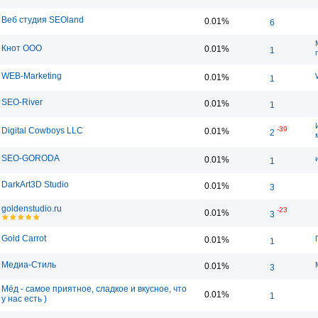
Веб студия SEOland
0.01%
6
Кнот ООО
0.01%
1
WEB-Marketing
0.01%
1
SEO-River
0.01%
1
-39
Digital Cowboys LLC
0.01%
2
SEO-GORODA
0.01%
1
DarkArt3D Studio
0.01%
3
goldenstudio.ru
-23
0.01%
3
Gold Carrot
0.01%
1
Медиа-Стиль
0.01%
3
Мёд - самое приятное, сладкое и вкусное, что
0.01%
1
у нас есть )