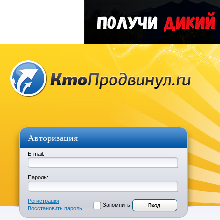
Авторизация
E-mail:
Пароль:
Регистрация
Запомнить
Восстановить пароль