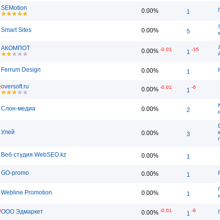
SEMotion
0.00%
1
Smart Sites
0.00%
5
АКОМПОТ
-0.01
-15
0.00%
1
Ferrum Design
0.00%
1
oversoft.ru
2
-0.01
-6
0.00%
1
Слон-медиа
0.00%
2
Улей
0.00%
3
Веб-студия WebSEO.kz
0.00%
1
GO-promo
0.00%
1
Webline Promotion
0.00%
1
0
-0.01
-8
ООО Эдмаркет
0.00%
1