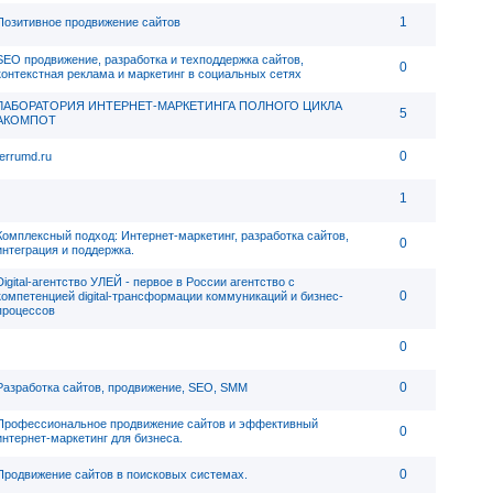
1
Позитивное продвижение сайтов
SEO продвижение, разработка и техподдержка сайтов,
0
контекстная реклама и маркетинг в социальных сетях
ЛАБОРАТОРИЯ ИНТЕРНЕТ-МАРКЕТИНГА ПОЛНОГО ЦИКЛА
5
АКОМПОТ
0
ferrumd.ru
1
Комплексный подход: Интернет-маркетинг, разработка сайтов,
0
интеграция и поддержка.
Digital-агентство УЛЕЙ - первое в России агентство с
0
компетенцией digital-трансформации коммуникаций и бизнес-
процессов
0
0
Разработка сайтов, продвижение, SEO, SMM
Профессиональное продвижение сайтов и эффективный
0
интернет-маркетинг для бизнеса.
0
Продвижение сайтов в поисковых системах.