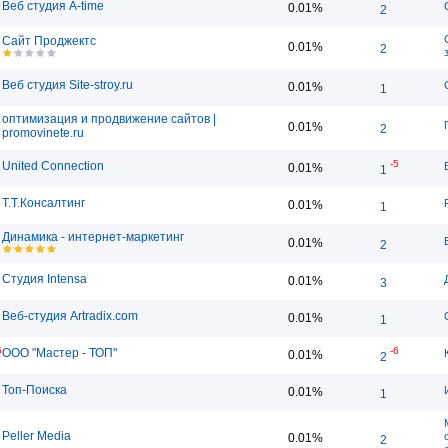
Веб студия A-time
0.01%
2
Сайт Проджектс
0.01%
2
Веб студия Site-stroy.ru
0.01%
1
оптимизация и продвижение сайтов |
0.01%
2
promovinete.ru
-5
United Connection
0.01%
1
Т.Т.Консалтинг
0.01%
1
Динамика - интернет-маркетинг
0.01%
2
Студия Intensa
0.01%
3
Веб-студия Artradix.com
0.01%
1
6
-6
ООО "Мастер - ТОП"
0.01%
2
Топ-Поиска
0.01%
1
Peller Media
0.01%
2