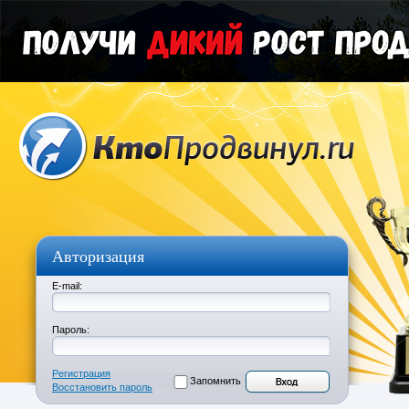
Авторизация
E-mail:
Пароль:
Регистрация
Запомнить
Восстановить пароль