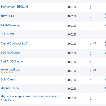
Веб студия SEOland
0.01%
6
Кнот ООО
0.01%
1
WEB-Marketing
0.01%
1
SEO-River
0.01%
1
-39
Digital Cowboys LLC
0.01%
2
SEO-GORODA
0.01%
1
DarkArt3D Studio
0.01%
3
goldenstudio.ru
-23
0.01%
3
Gold Carrot
0.01%
1
Медиа-Стиль
0.01%
3
Мёд - самое приятное, сладкое и вкусное, что
0.01%
1
у нас есть )