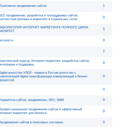
1
Позитивное продвижение сайтов
SEO продвижение, разработка и техподдержка сайтов,
0
контекстная реклама и маркетинг в социальных сетях
ЛАБОРАТОРИЯ ИНТЕРНЕТ-МАРКЕТИНГА ПОЛНОГО ЦИКЛА
5
АКОМПОТ
0
ferrumd.ru
1
Комплексный подход: Интернет-маркетинг, разработка сайтов,
0
интеграция и поддержка.
Digital-агентство УЛЕЙ - первое в России агентство с
0
компетенцией digital-трансформации коммуникаций и бизнес-
процессов
0
0
Разработка сайтов, продвижение, SEO, SMM
Профессиональное продвижение сайтов и эффективный
0
интернет-маркетинг для бизнеса.
0
Продвижение сайтов в поисковых системах.