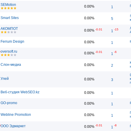
SEMotion
0.00%
1
Smart Sites
0.00%
5
АКОМПОТ
-0.01
-15
0.00%
1
Ferrum Design
0.00%
1
oversoft.ru
2
-0.01
-6
0.00%
1
Слон-медиа
0.00%
2
Улей
0.00%
3
Веб-студия WebSEO.kz
0.00%
1
GO-promo
0.00%
1
Webline Promotion
0.00%
1
0
-0.01
-8
ООО Эдмаркет
0.00%
1