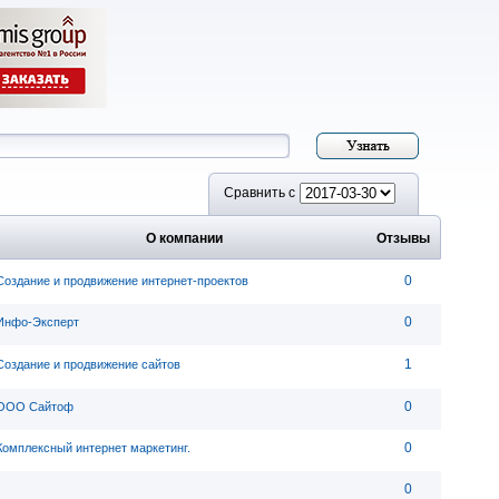
Сравнить с
О компании
Отзывы
0
Создание и продвижение интернет-проектов
0
Инфо-Эксперт
1
Создание и продвижение сайтов
0
ООО Сайтоф
0
Комплексный интернет маркетинг.
0