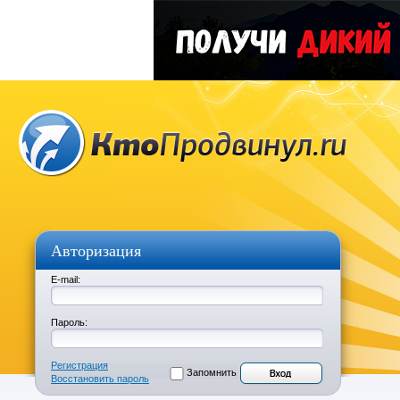
Авторизация
E-mail:
Пароль:
Регистрация
Запомнить
Восстановить пароль