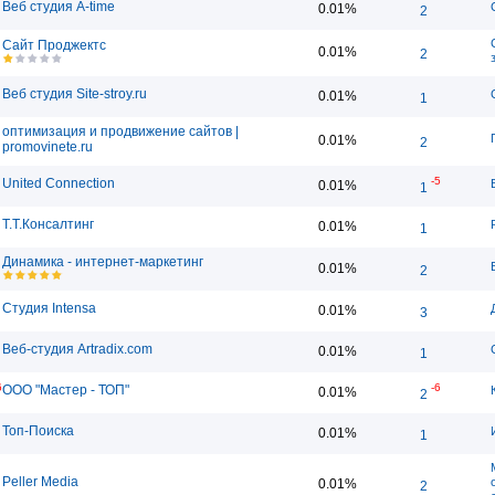
Веб студия A-time
0.01%
2
Сайт Проджектс
0.01%
2
Веб студия Site-stroy.ru
0.01%
1
оптимизация и продвижение сайтов |
0.01%
2
promovinete.ru
-5
United Connection
0.01%
1
Т.Т.Консалтинг
0.01%
1
Динамика - интернет-маркетинг
0.01%
2
Студия Intensa
0.01%
3
Веб-студия Artradix.com
0.01%
1
6
-6
ООО "Мастер - ТОП"
0.01%
2
Топ-Поиска
0.01%
1
Peller Media
0.01%
2