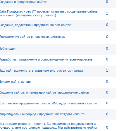
0
Создание и продвижение сайтов
Сайт Проджектс - это ИТ проекты, стартапы, продвижение сайтов
1
за процент (на партнерских условиях)
0
Создание, поддержка и продвижение веб-сайтов
Продвижение сайтов в поисковых системах
0
0
Веб студия
0
Разработка, продвижение и сопровождение интернет-проектов
1
Ваш сайт должен стать активным инструментом продаж
0
Делаем сайты лучше
0
Создание сайтов, оптимизация сайтов, продвижение сайтов
0
Комплексное продвижение сайтов. Web аудит и аналитика сайтов.
0
Индивидуальный подход к продвижению каждого клиента
Мы создаем интернет-проекты. Занимаемся их продвижением и
0
осуществляем постоянную поддержку. Мы действительно любим