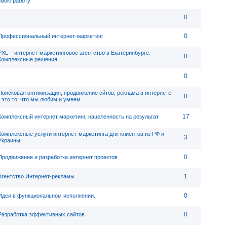
свою работу
0
0
Профессиональный интернет-маркетинг
PXL – интернет-маркетинговое агентство в Екатеринбурге.
0
Комплексные решения.
0
Поисковая оптимизация, продвижение сйтов, реклама в интернете
0
- это то, что мы любим и умеем..
17
Комплексный интернет маркетинг, нацеленность на результат
Комплексные услуги интернет-маркетинга для клиентов из РФ и
3
Украины
0
Продвижение и разработка интернет проектов
1
Агентство Интернет-рекламы
0
Идеи в функциональном исполнении.
0
Разработка эффективных сайтов