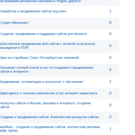
настраиваем рекламные кампании в Яндекс.Директе.
1
Разработка и продвижение сайтов под ключ
0
Студия «Меноком»
0
Создание, продвижение и поддержка сайтов для бизнеса
Качественное продвижение веб-сайтов с оплатой за результат
0
нахождения в ТОР!
0
Одна из старейших Санкт-Петербургских компаний.
Оказывает полный спектр услуг по созданию и продвижению
6
сайтов в интернете
2
Продвижение, оптимизация и консалтинг с обучением!
0
Digital agency c полным комплексом услуг интернет маркетинга.
Раскрутка сайтов в Москве, реклама в интернете, создание
0
сайтов
0
Создание и продвижение сайтов. Комплексная раскрутка сайтов.
NewMark - создание и продвижение сайтов, контекстная реклама,
1
SMM, SERM