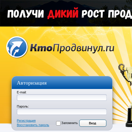
Авторизация
E-mail:
Пароль:
Регистрация
Запомнить
Восстановить пароль