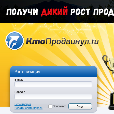
Авторизация
E-mail:
Пароль:
Регистрация
Запомнить
Восстановить пароль