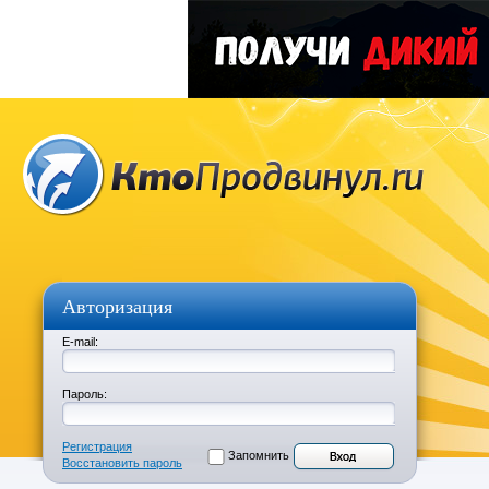
Авторизация
E-mail:
Пароль:
Регистрация
Запомнить
Восстановить пароль