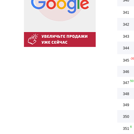
340
341
342
343
344
-3
345
346
50
347
348
349
350
6
351