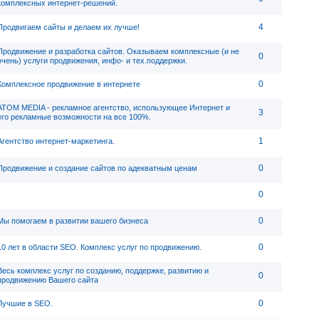
комплексных интернет-решений.
4
Продвигаем сайты и делаем их лучше!
Продвижение и разработка сайтов. Оказываем комплексные (и не
0
очень) услуги продвижения, инфо- и тех.поддержки.
0
Комплексное продвижение в интернете
АТОМ MEDIA - рекламное агентство, использующее Интернет и
3
его рекламные возможности на все 100%.
1
Агентство интернет-маркетинга.
0
Продвижение и создание сайтов по адекватным ценам
0
0
Мы помогаем в развитии вашего бизнеса
0
10 лет в области SEO. Комплекс услуг по продвижению.
Весь комплекс услуг по созданию, поддержке, развитию и
0
продвижению Вашего сайта
0
Лучшие в SEO.