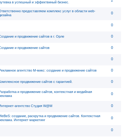
2
путевка в успешный и эффектвиный бизнес.
Ответственно предоставляем комплекс услуг в области web-
0
дизайна
0
0
Создание и продвижение сайтов в г. Орле
0
Создание и продвижение сайтов
0
0
Рекламное агентство М-микс: создание и продвижение сайтов
0
Комплексное продвижение сайтов с гарантией.
Разработка и продвижение сайтов, контекстная и медийная
0
реклама
0
Интернет-агентство Студия W@M
WeBeS: создание, раскрутка и продвижение сайтов. Контекстная
0
реклама. Интернет маркетинг
0