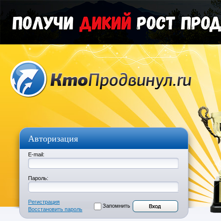
Авторизация
E-mail:
Пароль:
Регистрация
Запомнить
Восстановить пароль