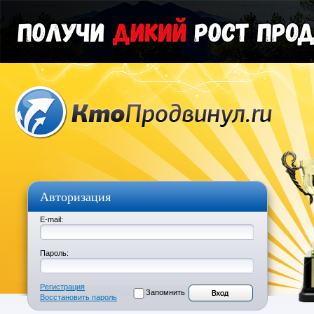
Авторизация
E-mail:
Пароль:
Регистрация
Запомнить
Восстановить пароль