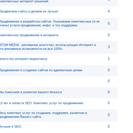
комплексных интернет-решений.
4
Продвигаем сайты и делаем их лучше!
Продвижение и разработка сайтов. Оказываем комплексные (и не
0
очень) услуги продвижения, инфо- и тех.поддержки.
0
Комплексное продвижение в интернете
АТОМ MEDIA - рекламное агентство, использующее Интернет и
3
его рекламные возможности на все 100%.
1
Агентство интернет-маркетинга.
0
Продвижение и создание сайтов по адекватным ценам
0
0
Мы помогаем в развитии вашего бизнеса
0
10 лет в области SEO. Комплекс услуг по продвижению.
Весь комплекс услуг по созданию, поддержке, развитию и
0
продвижению Вашего сайта
0
Лучшие в SEO.