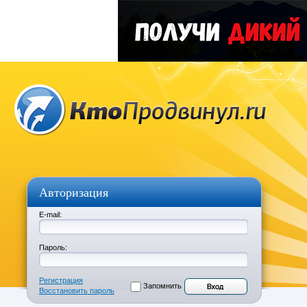
Авторизация
E-mail:
Пароль:
Регистрация
Запомнить
Восстановить пароль