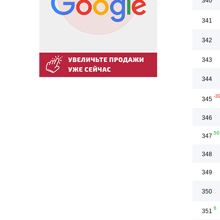
340
341
342
343
344
-3
345
346
50
347
348
349
350
6
351