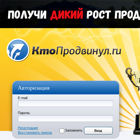
Авторизация
E-mail:
Пароль:
Регистрация
Запомнить
Восстановить пароль