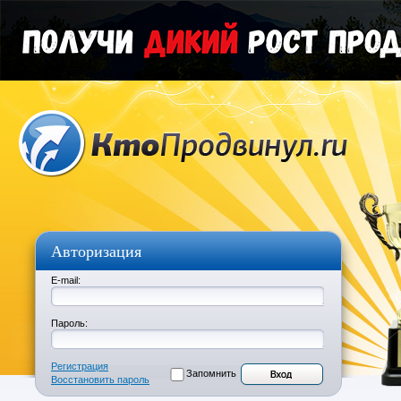
Авторизация
E-mail:
Пароль:
Регистрация
Запомнить
Восстановить пароль