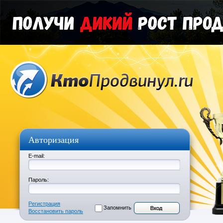
Авторизация
E-mail:
Пароль:
Регистрация
Запомнить
Восстановить пароль