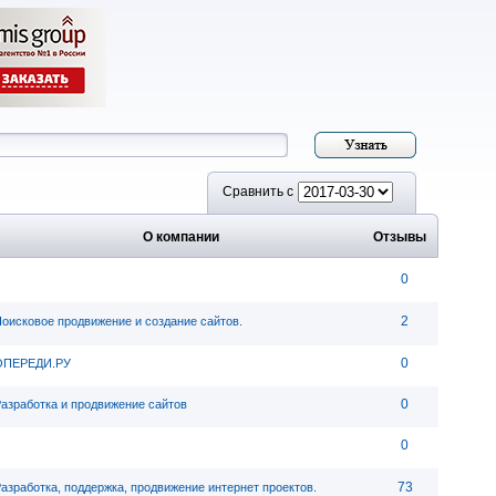
Сравнить с
О компании
Отзывы
0
2
оисковое продвижение и создание сайтов.
0
ОПЕРЕДИ.РУ
0
азработка и продвижение сайтов
0
73
азработка, поддержка, продвижение интернет проектов.