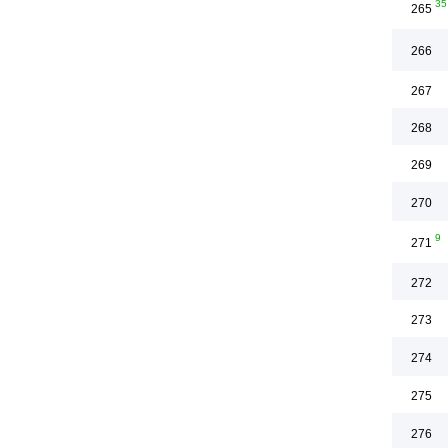
35
265
266
267
268
269
270
9
271
272
273
274
275
276