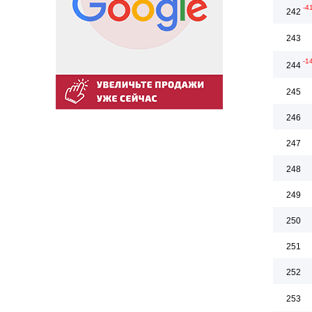
-4
242
243
-1
244
245
246
247
248
249
250
251
252
253