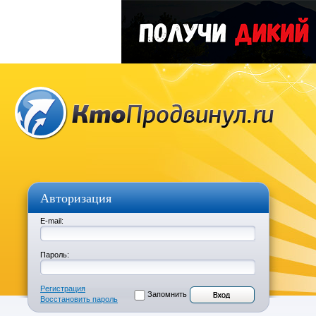
Авторизация
E-mail:
Пароль:
Регистрация
Запомнить
Восстановить пароль