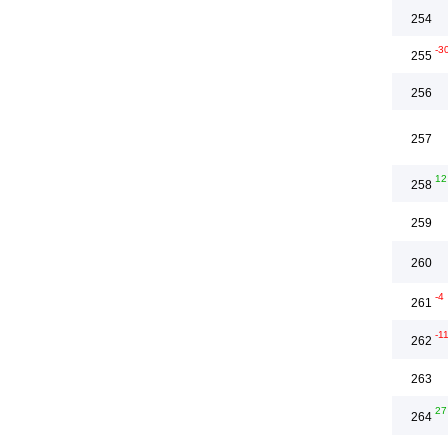
254
-3
255
256
257
12
258
259
260
-4
261
-1
262
263
27
264