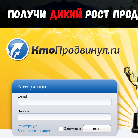
Авторизация
E-mail:
Пароль:
Регистрация
Запомнить
Восстановить пароль