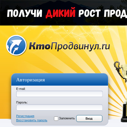
Авторизация
E-mail:
Пароль:
Регистрация
Запомнить
Восстановить пароль