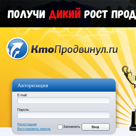
Авторизация
E-mail:
Пароль:
Регистрация
Запомнить
Восстановить пароль