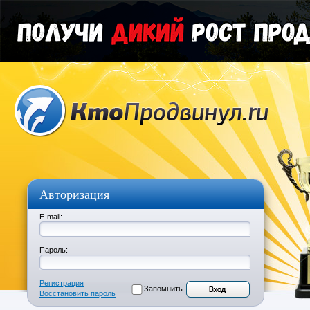
Авторизация
E-mail:
Пароль:
Регистрация
Запомнить
Восстановить пароль