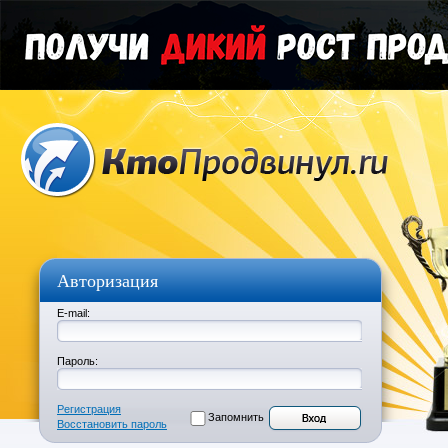
Авторизация
E-mail:
Пароль:
Регистрация
Запомнить
Восстановить пароль