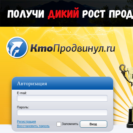
Авторизация
E-mail:
Пароль:
Регистрация
Запомнить
Восстановить пароль