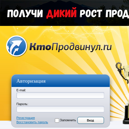
Авторизация
E-mail:
Пароль:
Регистрация
Запомнить
Восстановить пароль