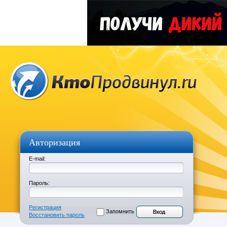
Авторизация
E-mail:
Пароль:
Регистрация
Запомнить
Восстановить пароль