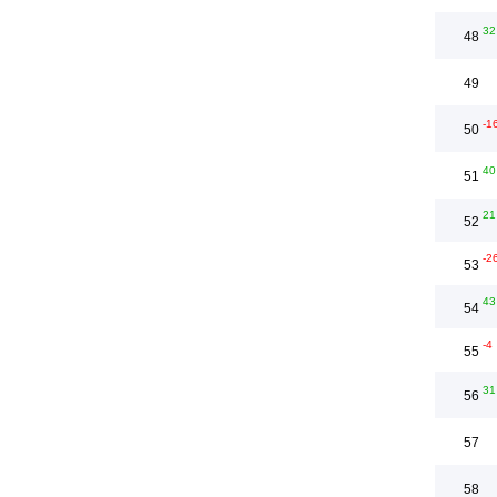
32
48
49
-1
50
40
51
21
52
-2
53
43
54
-4
55
31
56
57
58