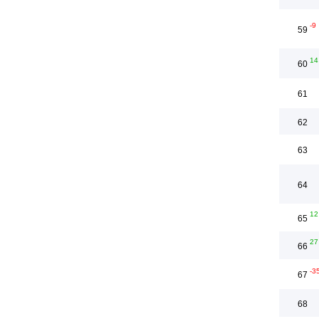
-9
59
14
60
61
62
63
64
12
65
27
66
-3
67
68