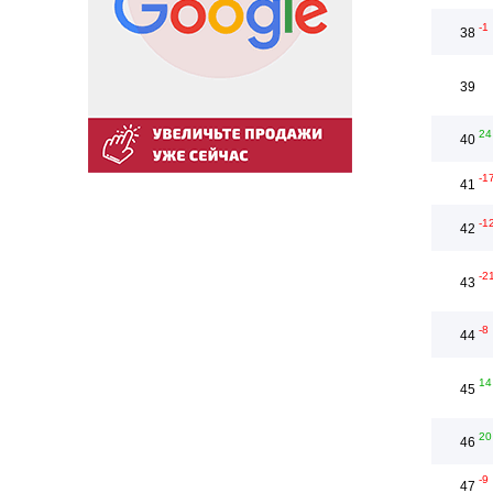
-1
38
39
24
40
-1
41
-1
42
-2
43
-8
44
14
45
20
46
-9
47