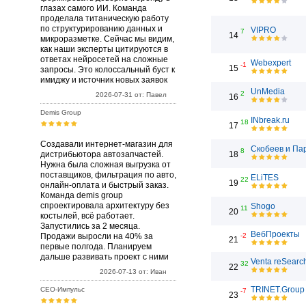
глазах самого ИИ. Команда
проделала титаническую работу
по структурированию данных и
VIPRO
7
14
микроразметке. Сейчас мы видим,
как наши эксперты цитируются в
ответах нейросетей на сложные
Webexpert
-1
15
запросы. Это колоссальный буст к
имиджу и источник новых заявок
UnMedia
2
2026-07-31 от: Павел
16
Demis Group
INbreak.ru
18
17
Создавали интернет-магазин для
Скобеев и Па
8
дистрибьютора автозапчастей.
18
Нужна была сложная выгрузка от
поставщиков, фильтрация по авто,
ELiTES
22
19
онлайн-оплата и быстрый заказ.
Команда demis group
спроектировала архитектуру без
Shogo
11
20
костылей, всё работает.
Запустились за 2 месяца.
ВебПроекты
Продажи выросли на 40% за
-2
21
первые полгода. Планируем
дальше развивать проект с ними
Venta reSearc
32
22
2026-07-13 от: Иван
TRINET.Group
СЕО-Импульс
-7
23