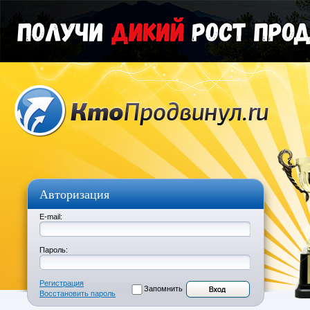
Авторизация
E-mail:
Пароль:
Регистрация
Запомнить
Восстановить пароль