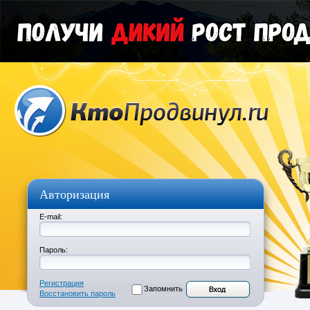
Авторизация
E-mail:
Пароль:
Регистрация
Запомнить
Восстановить пароль