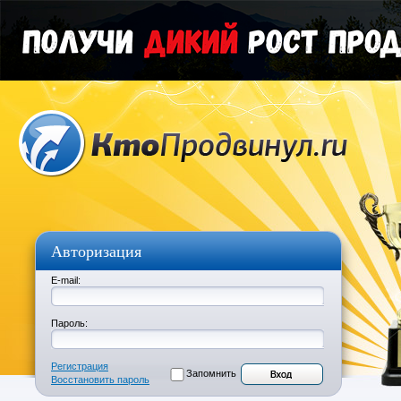
Авторизация
E-mail:
Пароль:
Регистрация
Запомнить
Восстановить пароль