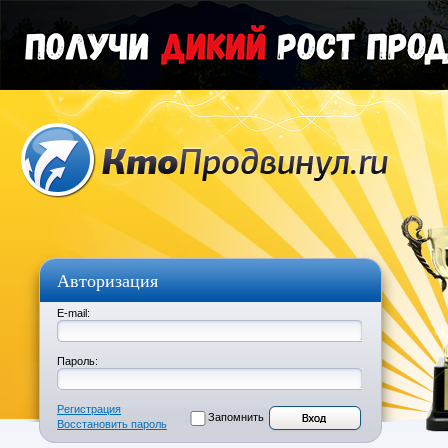
Авторизация
E-mail:
Пароль:
Регистрация
Запомнить
Восстановить пароль