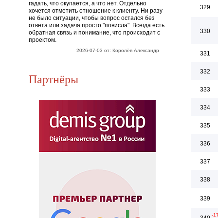
гадать, что окупается, а что нет. Отдельно
329
хочется отметить отношение к клиенту. Ни разу
не было ситуации, чтобы вопрос остался без
ответа или задача просто "повисла". Всегда есть
330
обратная связь и понимание, что происходит с
проектом.
2026-07-03 от: Королёв Александр
331
332
Партнёры
333
334
335
336
337
338
339
-1