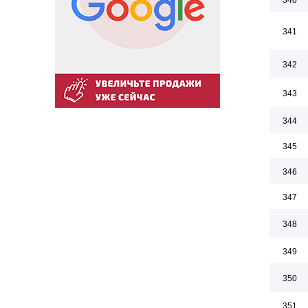
340
341
342
343
344
345
346
347
348
349
350
351