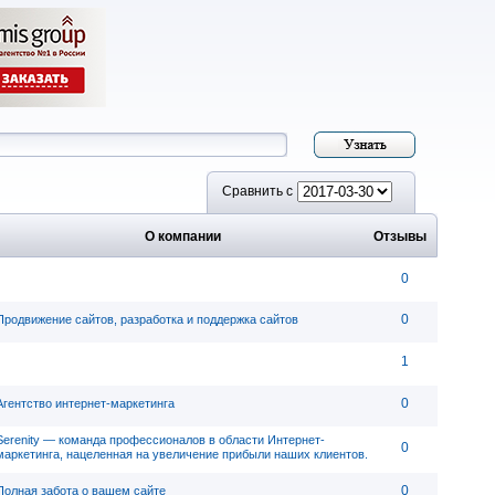
Сравнить с
О компании
Отзывы
0
0
Продвижение сайтов, разработка и поддержка сайтов
1
0
Агентство интернет-маркетинга
Serenity — команда профессионалов в области Интернет-
0
маркетинга, нацеленная на увеличение прибыли наших клиентов.
0
Полная забота о вашем сайте