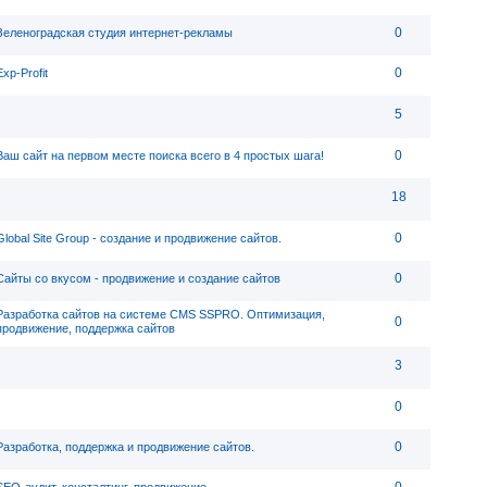
0
Зеленоградская студия интернет-рекламы
0
Exp-Profit
5
0
Ваш сайт на первом месте поиска всего в 4 простых шага!
18
0
Global Site Group - создание и продвижение сайтов.
0
Сайты со вкусом - продвижение и создание сайтов
Разработка сайтов на системе CMS SSPRO. Оптимизация,
0
продвижение, поддержка сайтов
3
0
0
Разработка, поддержка и продвижение сайтов.