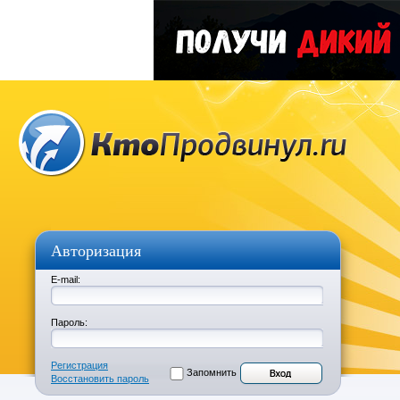
Авторизация
E-mail:
Пароль:
Регистрация
Запомнить
Восстановить пароль