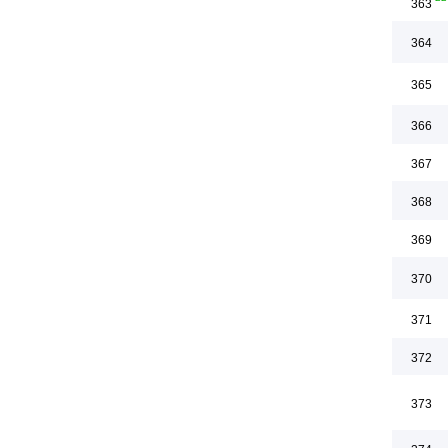
363
364
365
366
367
368
369
370
371
372
373