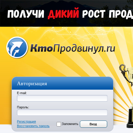
Авторизация
E-mail:
Пароль:
Регистрация
Запомнить
Восстановить пароль