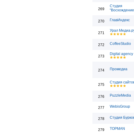
Студия
269
"Восхождение
ГлавИндекс
270
Урал Медиа.р
271
CoffeeStudio
272
Digital agency
273
Промедиа
274
Студия сайто
275
PuzzleMedia
276
WebisGroup
277
Студия Бурко
278
TOPMAN
279