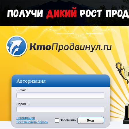
Авторизация
E-mail:
Пароль:
Регистрация
Запомнить
Восстановить пароль