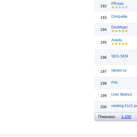
PRmax
192
Олпрайм
193
DezMagic
194
Avada
195
SEO-SEM
196
vipseo.ru
197
PXL
198
User Metrics
199
ranking.h1z1.p
200
Показано:
1-100