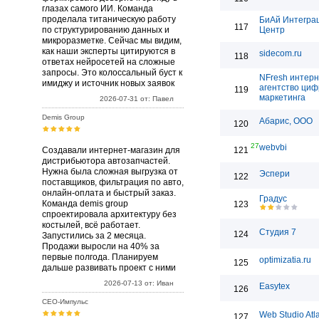
глазах самого ИИ. Команда
проделала титаническую работу
БиАй Интегра
117
по структурированию данных и
Центр
микроразметке. Сейчас мы видим,
как наши эксперты цитируются в
sidecom.ru
118
ответах нейросетей на сложные
запросы. Это колоссальный буст к
NFresh интерн
имиджу и источник новых заявок
агентство циф
119
маркетинга
2026-07-31 от: Павел
Demis Group
Абарис, ООО
120
27
webvbi
Создавали интернет-магазин для
121
дистрибьютора автозапчастей.
Нужна была сложная выгрузка от
Эспери
122
поставщиков, фильтрация по авто,
онлайн-оплата и быстрый заказ.
Градус
Команда demis group
123
спроектировала архитектуру без
костылей, всё работает.
Студия 7
124
Запустились за 2 месяца.
Продажи выросли на 40% за
первые полгода. Планируем
optimizatia.ru
125
дальше развивать проект с ними
2026-07-13 от: Иван
Easytex
126
СЕО-Импульс
Web Studio Atl
127