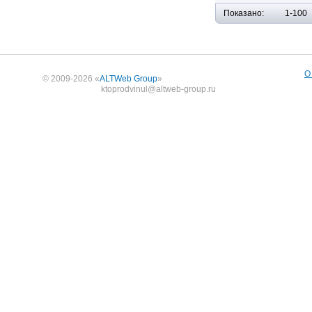
Показано:
1-100
О
© 2009-2026 «
ALTWeb Group
»
ktoprodvinul@altweb-group.ru