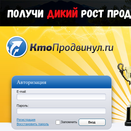
Авторизация
E-mail:
Пароль:
Регистрация
Запомнить
Восстановить пароль