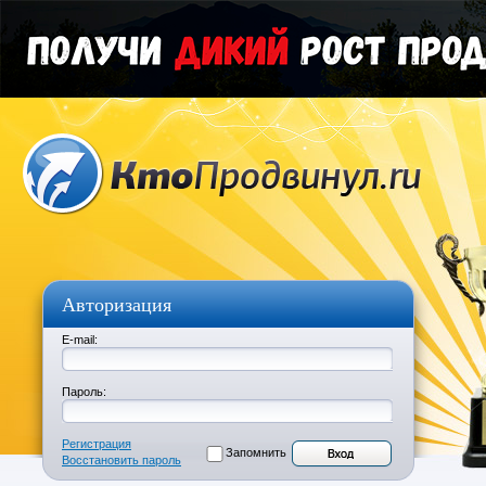
Авторизация
E-mail:
Пароль:
Регистрация
Запомнить
Восстановить пароль