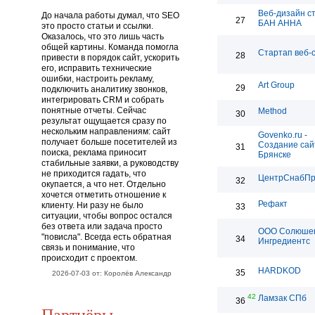
Веб-дизайн с
До начала работы думал, что SEO
27
БАН АННА
это просто статьи и ссылки.
Оказалось, что это лишь часть
общей картины. Команда помогла
Стартап веб-
28
привести в порядок сайт, ускорить
его, исправить технические
ошибки, настроить рекламу,
Art Group
29
подключить аналитику звонков,
интегрировать CRM и собрать
понятные отчеты. Сейчас
Method
30
результат ощущается сразу по
нескольким направлениям: сайт
Govenko.ru -
получает больше посетителей из
Создание сай
31
поиска, реклама приносит
Брянске
стабильные заявки, а руководству
не приходится гадать, что
ЦентрСнабП
32
окупается, а что нет. Отдельно
хочется отметить отношение к
Рефакт
клиенту. Ни разу не было
33
ситуации, чтобы вопрос остался
без ответа или задача просто
ООО Солюше
"повисла". Всегда есть обратная
34
Ингредиентс
связь и понимание, что
происходит с проектом.
HARDKOD
35
2026-07-03 от: Королёв Александр
42
Ламзак СПб
36
Партнёры