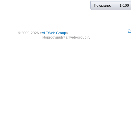
Показано:
1-100
О
© 2009-2026 «
ALTWeb Group
»
ktoprodvinul@altweb-group.ru