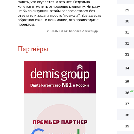
гадать, что окупается, а что нет. Отдельно
хочется отметить отношение к клиенту. Ни разу
29
не было ситуации, чтобы вопрос остался без
ответа или задача просто "повисла". Всегда есть
обратная связь и понимание, что происходит с
30
проектом.
2026-07-03 от: Королёв Александр
31
32
Партнёры
33
34
35
42
36
37
38
39