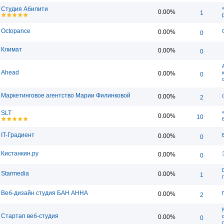
Студия Абилити
0.00%
1
Octopance
0.00%
0
Климат
0.00%
0
Ahead
0.00%
0
Маркетинговое агентство Марии Филинковой
0.00%
2
SLT
0.00%
10
IT-Градиент
0.00%
0
Кистанкин.ру
0.00%
0
Starmedia
0.00%
1
Веб-дизайн студия БАН АННА
0.00%
2
Стартап веб-студия
0.00%
0