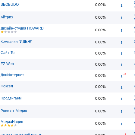
SEOBUDO
0.00%
1
Айтриз
0.00%
1
Дизайн-студия HOWARD
0.00%
1
Компания "ИДЕЯ!"
0.00%
1
Сайт-Топ
0.00%
1
EZ-Web
0.00%
1
-2
ДонИнтернет
0.00%
1
Фоксел
0.00%
1
Продвигаем
0.00%
1
Рассвет-Медиа
0.00%
1
МедиаНация
0.00%
1
-2