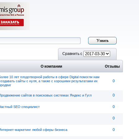
Сравнить с
О компании
Отзывы
Более 10 лет плодотворной работы в сфере Digital помогли нам
0
создавать сайты с нуля, а также с хорошими результатами их
продвиг
0
Продвижение сайтов в поисковых системах Яндекс и Гугл
0
Частный SEO специалист
0
0
Интернет-маркетинг любой сферы бизнеса