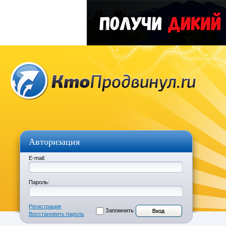
Авторизация
E-mail:
Пароль:
Регистрация
Запомнить
Восстановить пароль