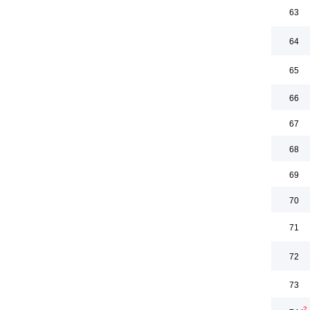
63
64
65
66
67
68
69
70
71
72
73
-2