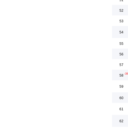
51
52
53
54
55
56
57
-3
58
59
60
61
62