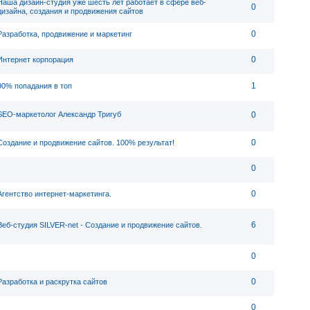
Наша дизайн-студия уже шесть лет работает в сфере веб-
0
дизайна, создания и продвижения сайтов
0
Разработка, продвижение и маркетинг
0
Интернет корпорация
1
90% попадания в топ
SEO-маркетолог Александр Тригуб
0
0
Создание и продвижение сайтов. 100% результат!
0
0
Агентство интернет-маркетинга.
6
Веб-студия SILVER-net - Создание и продвижение сайтов.
0
0
Разработка и раскрутка сайтов
0