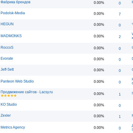
Фабрика брендов
0.00%
0
Podolsk-Media
0.00%
7
HEGUN
0.00%
0
MADMONKS
0.00%
2
RoccoS
0.00%
0
Evorate
0.00%
0
Jeff-Sett
0.00%
0
Panteon Web Studio
0.00%
0
Продвижение сайтов - Lacsy.ru
0.00%
1
KO Studio
0.00%
0
Zexler
0.00%
1
Metrics Agency
0.00%
0