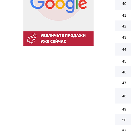
40
41
42
43
44
45
46
47
48
49
50