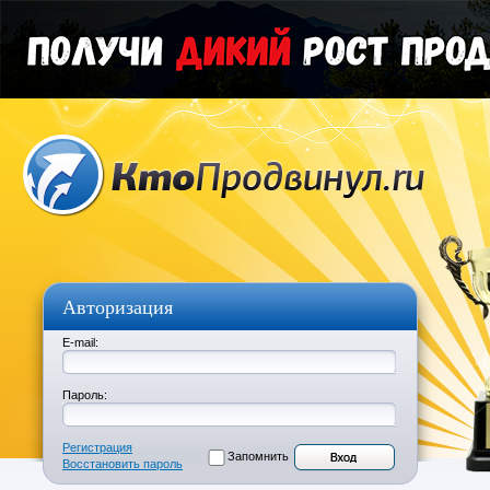
Авторизация
E-mail:
Пароль:
Регистрация
Запомнить
Восстановить пароль