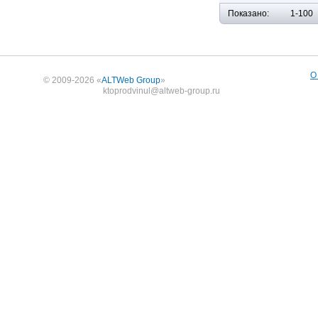
Показано:
1-100
О
© 2009-2026 «
ALTWeb Group
»
ktoprodvinul@altweb-group.ru