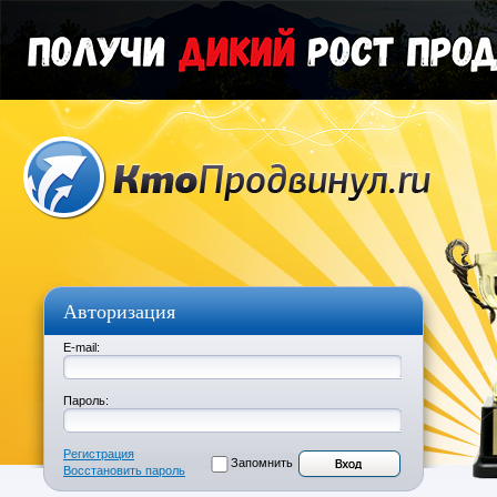
Авторизация
E-mail:
Пароль:
Регистрация
Запомнить
Восстановить пароль