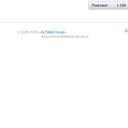
Показано:
1-100
О
© 2009-2026 «
ALTWeb Group
»
ktoprodvinul@altweb-group.ru