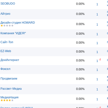
SEOBUDO
0.00%
1
Айтриз
0.00%
1
Дизайн-студия HOWARD
0.00%
1
Компания "ИДЕЯ!"
0.00%
1
Сайт-Топ
0.00%
1
EZ-Web
0.00%
1
-2
ДонИнтернет
0.00%
1
Фоксел
0.00%
1
Продвигаем
0.00%
1
Рассвет-Медиа
0.00%
1
МедиаНация
0.00%
1
-2