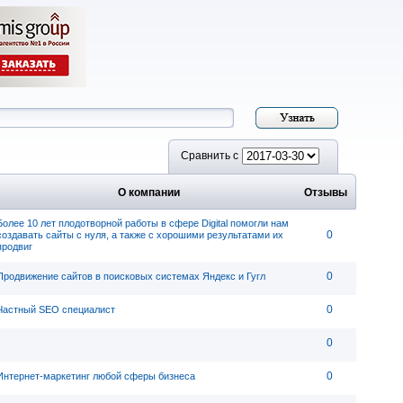
Сравнить с
О компании
Отзывы
Более 10 лет плодотворной работы в сфере Digital помогли нам
0
создавать сайты с нуля, а также с хорошими результатами их
продвиг
0
Продвижение сайтов в поисковых системах Яндекс и Гугл
0
Частный SEO специалист
0
0
Интернет-маркетинг любой сферы бизнеса