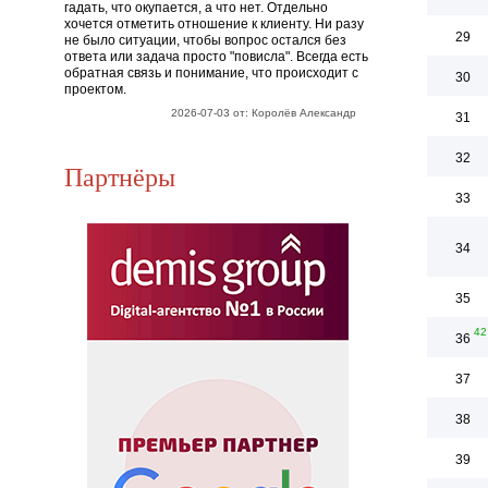
гадать, что окупается, а что нет. Отдельно
хочется отметить отношение к клиенту. Ни разу
29
не было ситуации, чтобы вопрос остался без
ответа или задача просто "повисла". Всегда есть
обратная связь и понимание, что происходит с
30
проектом.
2026-07-03 от: Королёв Александр
31
32
Партнёры
33
34
35
42
36
37
38
39