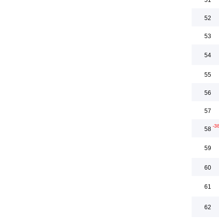
51
52
53
54
55
56
57
-3
58
59
60
61
62