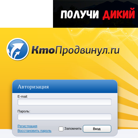
Авторизация
E-mail:
Пароль:
Регистрация
Запомнить
Восстановить пароль