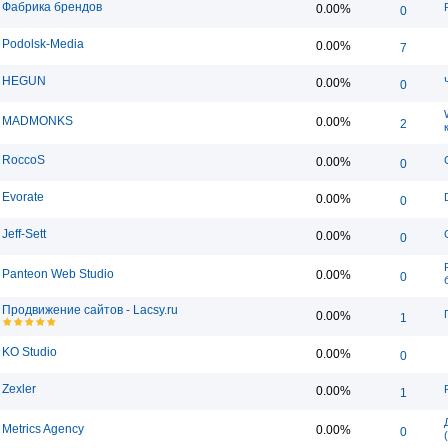
Фабрика брендов
0.00%
0
Podolsk-Media
0.00%
7
HEGUN
0.00%
0
MADMONKS
0.00%
2
RoccoS
0.00%
0
Evorate
0.00%
0
Jeff-Sett
0.00%
0
Panteon Web Studio
0.00%
0
Продвижение сайтов - Lacsy.ru
0.00%
1
KO Studio
0.00%
0
Zexler
0.00%
1
Metrics Agency
0.00%
0