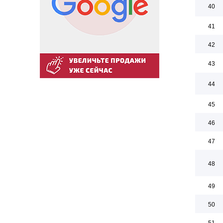
40
41
42
43
44
45
46
47
48
49
50