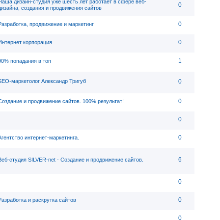
Наша дизайн-студия уже шесть лет работает в сфере веб-
0
дизайна, создания и продвижения сайтов
0
Разработка, продвижение и маркетинг
0
Интернет корпорация
1
90% попадания в топ
SEO-маркетолог Александр Тригуб
0
0
Создание и продвижение сайтов. 100% результат!
0
0
Агентство интернет-маркетинга.
6
Веб-студия SILVER-net - Создание и продвижение сайтов.
0
0
Разработка и раскрутка сайтов
0