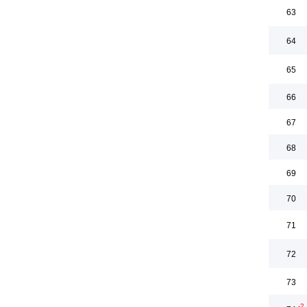
63
64
65
66
67
68
69
70
71
72
73
-2