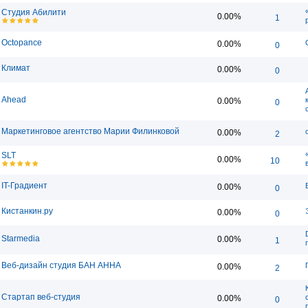
Студия Абилити
0.00%
1
Octopance
0.00%
0
Климат
0.00%
0
Ahead
0.00%
0
Маркетинговое агентство Марии Филинковой
0.00%
2
SLT
0.00%
10
IT-Градиент
0.00%
0
Кистанкин.ру
0.00%
0
Starmedia
0.00%
1
Веб-дизайн студия БАН АННА
0.00%
2
Стартап веб-студия
0.00%
0