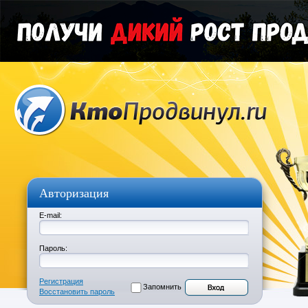
Авторизация
E-mail:
Пароль:
Регистрация
Запомнить
Восстановить пароль