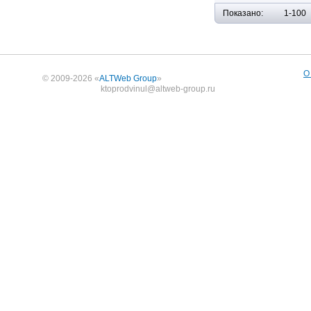
Показано:
1-100
О
© 2009-2026 «
ALTWeb Group
»
ktoprodvinul@altweb-group.ru