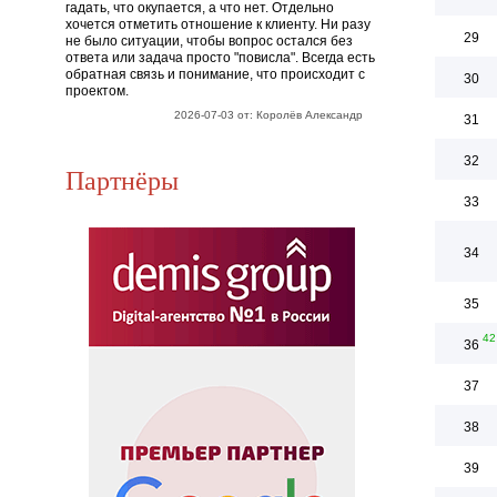
гадать, что окупается, а что нет. Отдельно
хочется отметить отношение к клиенту. Ни разу
29
не было ситуации, чтобы вопрос остался без
ответа или задача просто "повисла". Всегда есть
обратная связь и понимание, что происходит с
30
проектом.
2026-07-03 от: Королёв Александр
31
32
Партнёры
33
34
35
42
36
37
38
39