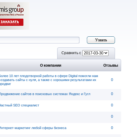
Сравнить с
О компании
Отзывы
Более 10 лет плодотворной работы в сфере Digital помогли нам
0
создавать сайты с нуля, а также с хорошими результатами их
продвиг
0
Продвижение сайтов в поисковых системах Яндекс и Гугл
0
Частный SEO специалист
0
0
Интернет-маркетинг любой сферы бизнеса