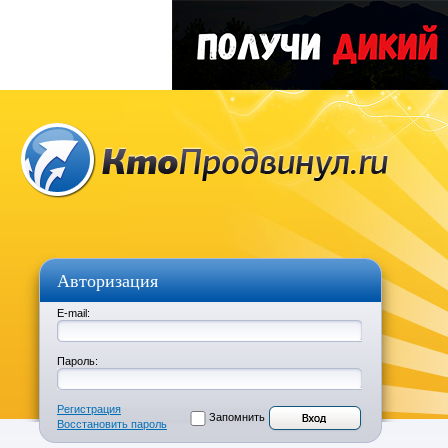
Авторизация
E-mail:
Пароль:
Регистрация
Запомнить
Восстановить пароль