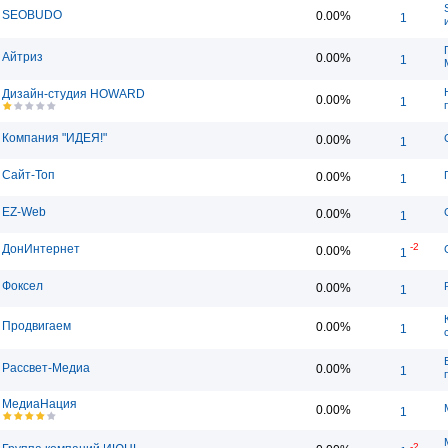
SEOBUDO
0.00%
1
Айтриз
0.00%
1
Дизайн-студия HOWARD
0.00%
1
Компания "ИДЕЯ!"
0.00%
1
Сайт-Топ
0.00%
1
EZ-Web
0.00%
1
-2
ДонИнтернет
0.00%
1
Фоксел
0.00%
1
Продвигаем
0.00%
1
Рассвет-Медиа
0.00%
1
МедиаНация
0.00%
1
-2