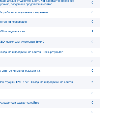
Наша дизайн-студия уже шесть лет работает в сфере веб-
0
дизайна, создания и продвижения сайтов
0
Разработка, продвижение и маркетинг
0
Интернет корпорация
1
90% попадания в топ
SEO-маркетолог Александр Тригуб
0
0
Создание и продвижение сайтов. 100% результат!
0
0
Агентство интернет-маркетинга.
6
Веб-студия SILVER-net - Создание и продвижение сайтов.
0
0
Разработка и раскрутка сайтов
0