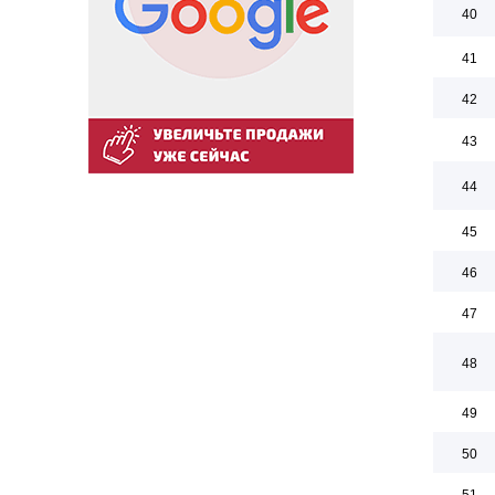
40
41
42
43
44
45
46
47
48
49
50