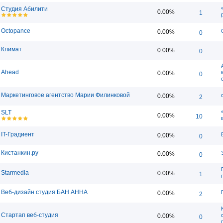
Студия Абилити
0.00%
1
Octopance
0.00%
0
Климат
0.00%
0
Ahead
0.00%
0
Маркетинговое агентство Марии Филинковой
0.00%
2
SLT
0.00%
10
IT-Градиент
0.00%
0
Кистанкин.ру
0.00%
0
Starmedia
0.00%
1
Веб-дизайн студия БАН АННА
0.00%
2
Стартап веб-студия
0.00%
0