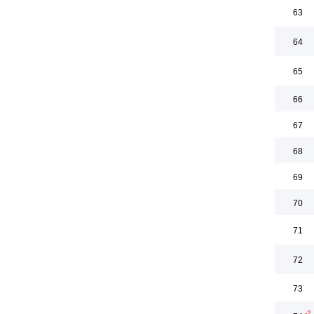
63
64
65
66
67
68
69
70
71
72
73
-2