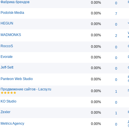
Фабрика брендов
0.00%
0
Podolsk-Media
0.00%
7
HEGUN
0.00%
0
MADMONKS
0.00%
2
RoccoS
0.00%
0
Evorate
0.00%
0
Jeff-Sett
0.00%
0
Panteon Web Studio
0.00%
0
Продвижение сайтов - Lacsy.ru
0.00%
1
KO Studio
0.00%
0
Zexler
0.00%
1
Metrics Agency
0.00%
0