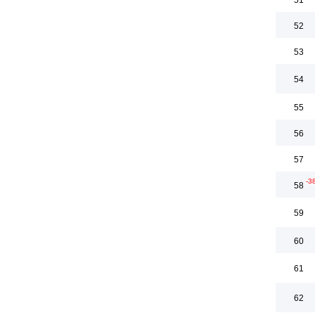
51
52
53
54
55
56
57
-3
58
59
60
61
62