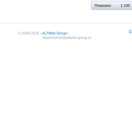
Показано:
1-100
О
© 2009-2026 «
ALTWeb Group
»
ktoprodvinul@altweb-group.ru