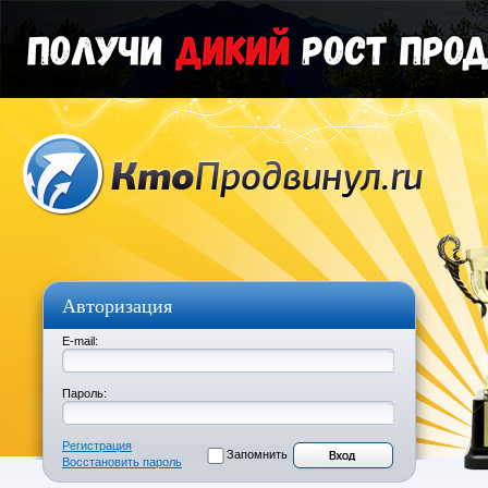
Авторизация
E-mail:
Пароль:
Регистрация
Запомнить
Восстановить пароль