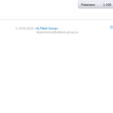
Показано:
1-100
О
© 2009-2026 «
ALTWeb Group
»
ktoprodvinul@altweb-group.ru