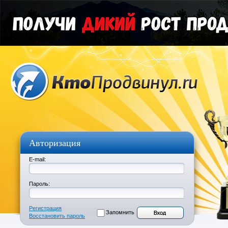
Авторизация
E-mail:
Пароль:
Регистрация
Запомнить
Восстановить пароль