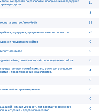
мплексные проекты по разработке, продвижению и поддержке
11
тернет-ресурсов
3
38
тернет агентство ArrowMedia
73
зработка, поддержка, продвижение интернет проектов.
0
здание и продвижение сайтов
0
тернет-агентство
0
здание сайтов, оптимизация сайтов, продвижение сайтов
 предоставляем полный комплекс услуг для успешного
4
звития и продвижения бизнеса клиентов.
0
0
мплексный интернет-маркетинг
0
ша дизайн-студия уже шесть лет работает в сфере веб-
0
зайна, создания и продвижения сайтов