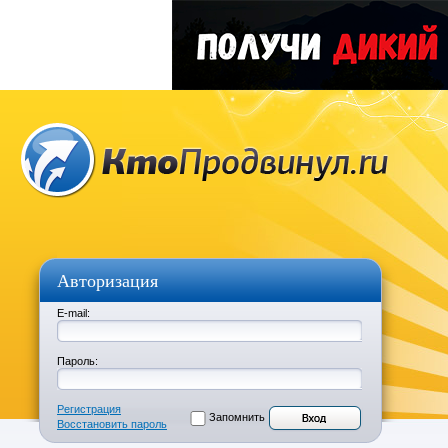
Авторизация
E-mail:
Пароль:
Регистрация
Запомнить
Восстановить пароль