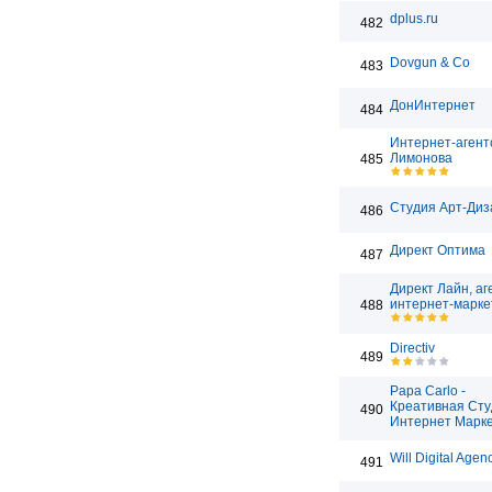
dplus.ru
482
Dovgun & Co
483
ДонИнтернет
484
Интернет-агент
Лимонова
485
Студия Арт-Диз
486
Директ Оптима
487
Директ Лайн, аг
интернет-марке
488
Directiv
489
Papa Carlo -
Креативная Ст
490
Интернет Марке
Will Digital Agen
491