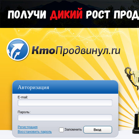
Авторизация
E-mail:
Пароль:
Регистрация
Запомнить
Восстановить пароль