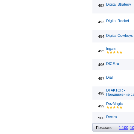
Digital Strategy
492
Digital Rocket
493
Digital Cowboys
494
Ingate
495
DICE.ru
496
Dial
497
DFAKTOR -
498
Продвижение с
DezMagic
499
Dextra
500
Показано:
1-100
1