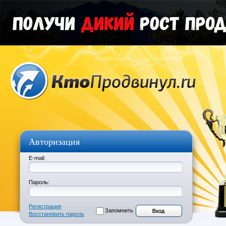
Авторизация
E-mail:
Пароль:
Регистрация
Запомнить
Восстановить пароль