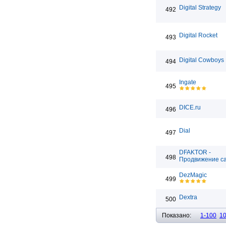
Digital Strategy
492
Digital Rocket
493
Digital Cowboys
494
Ingate
495
DICE.ru
496
Dial
497
DFAKTOR -
498
Продвижение с
DezMagic
499
Dextra
500
Показано:
1-100
1