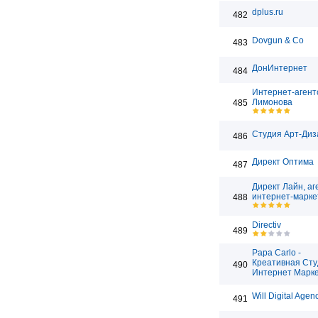
dplus.ru
482
Dovgun & Co
483
ДонИнтернет
484
Интернет-агент
Лимонова
485
Студия Арт-Диз
486
Директ Оптима
487
Директ Лайн, аг
интернет-марке
488
Directiv
489
Papa Carlo -
Креативная Ст
490
Интернет Марке
Will Digital Agen
491